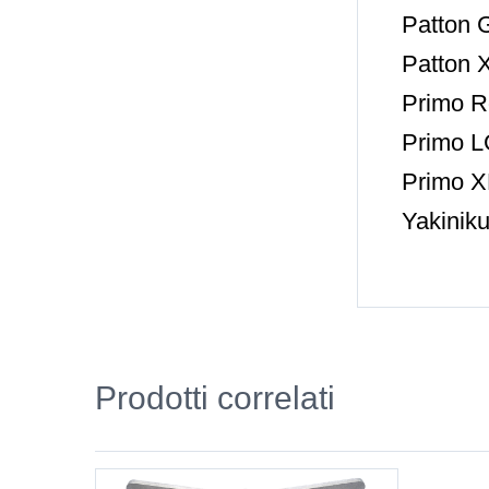
Patton 
Patton 
Primo 
Primo 
Primo 
Yakinik
Prodotti correlati