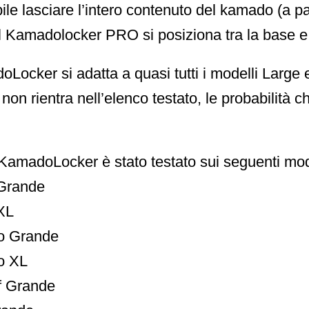
ile lasciare l’intero contenuto del kamado (a pa
l Kamadolocker PRO si posiziona tra la base e l
oLocker si adatta a quasi tutti i modelli Large 
non rientra nell’elenco testato, le probabilità
amadoLocker è stato testato sui seguenti mode
Grande
XL
o Grande
o XL
f Grande