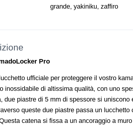
grande
,
yakiniku
,
zaffiro
izione
madoLocker Pro
 lucchetto ufficiale per proteggere il vostro ka
io inossidabile di altissima qualità, con uno sp
la, due piastre di 5 mm di spessore si uniscon
averso queste due piastre passa un lucchetto 
Questa catena si fissa a un ancoraggio a muro 