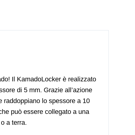
mado! Il KamadoLocker è realizzato
essore di 5 mm. Grazie all’azione
o e raddoppiano lo spessore a 10
che può essere collegato a una
o a terra.