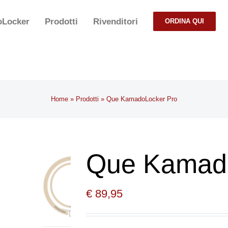
Locker
Prodotti
Rivenditori
ORDINA QUI
Home
»
Prodotti
»
Que KamadoLocker Pro
Que Kamado
€
89,95