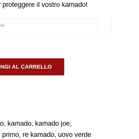
er proteggere il vostro kamado!



NGI AL CARRELLO
do
,
kamado
,
kamado joe
,
,
primo
,
re kamado
,
uovo verde