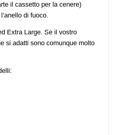
rte il cassetto per la cenere)
’anello di fuoco.
ed Extra Large. Se il vostro
 che si adatti sono comunque molto
lli: