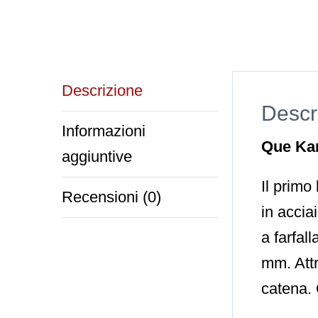
Descrizione
Descr
Informazioni
Que Ka
aggiuntive
Il primo
Recensioni (0)
in accia
a farfal
mm. Attr
catena. 