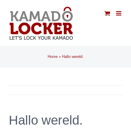
Ga
naar
inhoud
Home
»
Hallo wereld.
Hallo wereld.